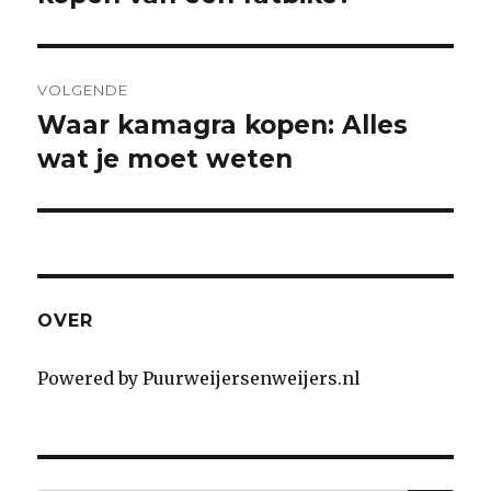
VOLGENDE
Waar kamagra kopen: Alles
Next
wat je moet weten
post:
OVER
Powered by Puurweijersenweijers.nl