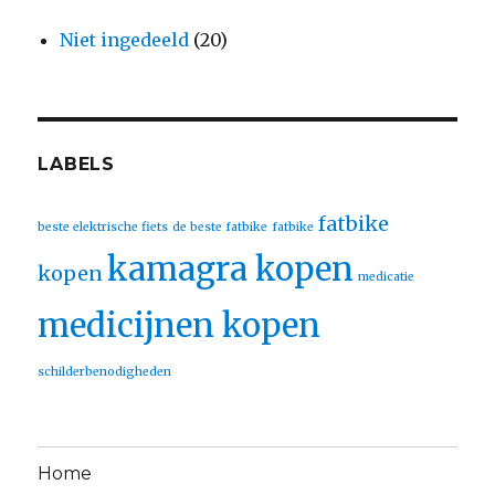
Niet ingedeeld
(20)
LABELS
fatbike
beste elektrische fiets
de beste fatbike
fatbike
kamagra kopen
kopen
medicatie
medicijnen kopen
schilderbenodigheden
Home