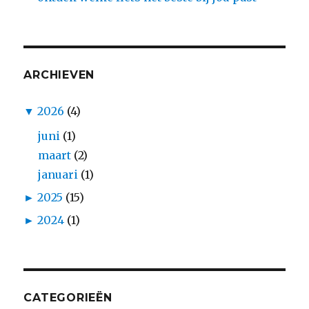
ARCHIEVEN
▼
2026
(4)
juni
(1)
maart
(2)
januari
(1)
►
2025
(15)
►
2024
(1)
CATEGORIEËN