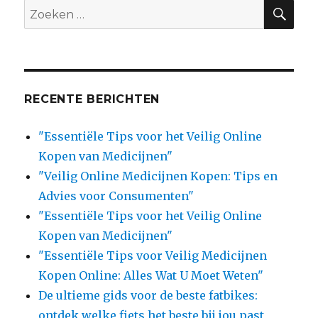
SE
Search
for:
RECENTE BERICHTEN
"Essentiële Tips voor het Veilig Online
Kopen van Medicijnen"
"Veilig Online Medicijnen Kopen: Tips en
Advies voor Consumenten"
"Essentiële Tips voor het Veilig Online
Kopen van Medicijnen"
"Essentiële Tips voor Veilig Medicijnen
Kopen Online: Alles Wat U Moet Weten"
De ultieme gids voor de beste fatbikes:
ontdek welke fiets het beste bij jou past