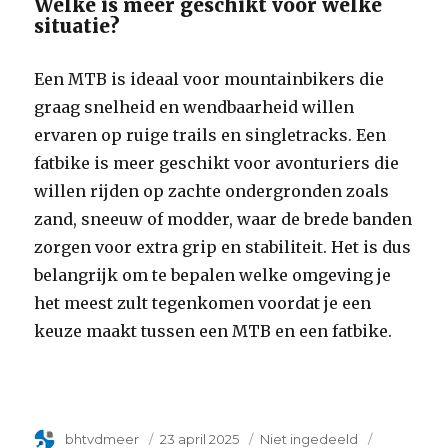
Welke is meer geschikt voor welke
situatie?
Een MTB is ideaal voor mountainbikers die
graag snelheid en wendbaarheid willen
ervaren op ruige trails en singletracks. Een
fatbike is meer geschikt voor avonturiers die
willen rijden op zachte ondergronden zoals
zand, sneeuw of modder, waar de brede banden
zorgen voor extra grip en stabiliteit. Het is dus
belangrijk om te bepalen welke omgeving je
het meest zult tegenkomen voordat je een
keuze maakt tussen een MTB en een fatbike.
Author
bhtvdmeer
Geplaatst
23 april 2025
Categorie
Niet ingedeeld
Tags