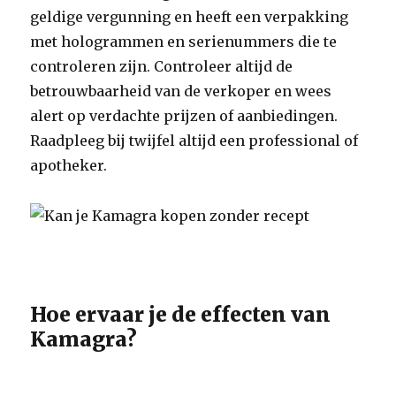
geldige vergunning en heeft een verpakking
met hologrammen en serienummers die te
controleren zijn. Controleer altijd de
betrouwbaarheid van de verkoper en wees
alert op verdachte prijzen of aanbiedingen.
Raadpleeg bij twijfel altijd een professional of
apotheker.
Hoe ervaar je de effecten van
Kamagra?