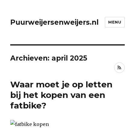
Puurweijersenweijers.nl
MENU
Archieven: april 2025
RSS
Waar moet je op letten
bij het kopen van een
fatbike?